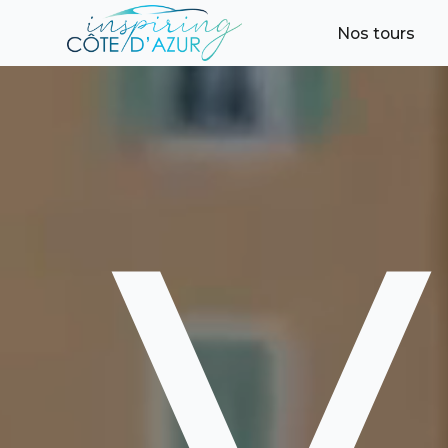
Nos tours
V