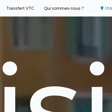
Ins
Transfert VTC
Qui sommes-nous ?
is