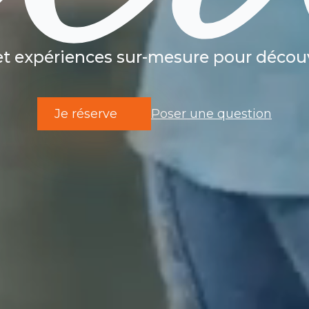
et expériences sur-mesure pour découvr
Je réserve
Poser une question